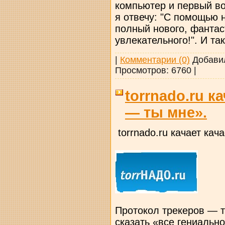
компьютер и первый воп
я отвечу: "С помощью 
полный нового, фантас
увлекательного!". И та
|
Комментарии (0)
Добави
Просмотров:
6760
|
torrnado.ru к
— ты мне».
torrnado.ru качает кач
Протокол трекеров — т
сказать «все гениальн