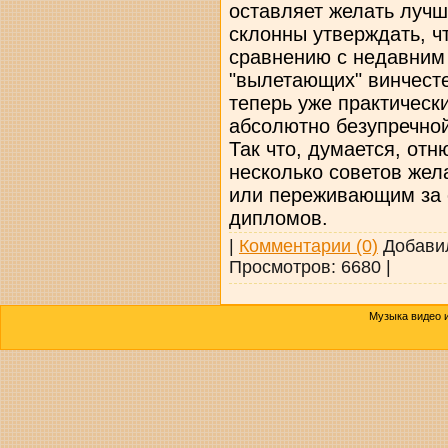
оставляет желать лучш
склонны утверждать, ч
сравнению с недавним
"вылетающих" винчест
теперь уже практическ
абсолютно безупречной
Так что, думается, от
несколько советов жел
или переживающим за 
дипломов.
|
Комментарии (0)
Добави
Просмотров:
6680
|
Музыка видео и