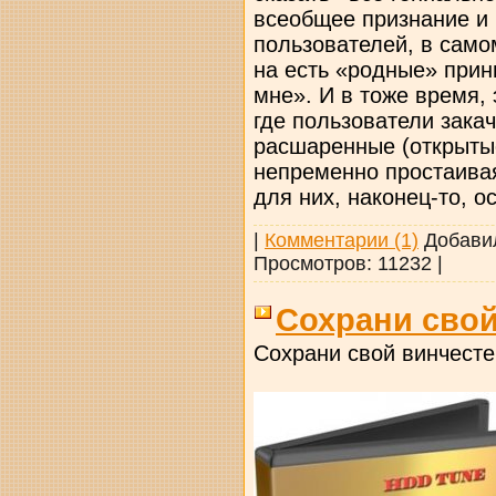
всеобщее признание и
пользователей, в само
на есть «родные» прин
мне». И в тоже время, 
где пользователи закач
расшаренные (открыты
непременно простаивая
для них, наконец-то, о
|
Комментарии (1)
Добави
Просмотров:
11232
|
Сохрани свой
Сохрани свой винчесте