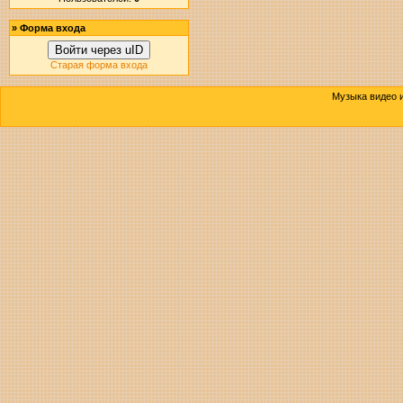
»
Форма входа
Войти через uID
Старая форма входа
Музыка видео и